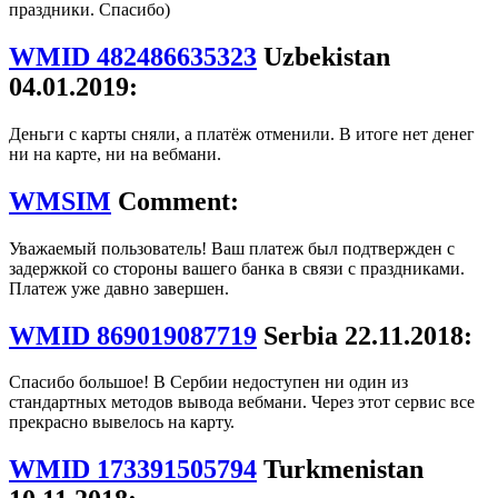
праздники. Спасибо)
WMID 482486635323
Uzbekistan
04.01.2019:
Деньги с карты сняли, а платёж отменили. В итоге нет денег
ни на карте, ни на вебмани.
WMSIM
Comment:
Уважаемый пользователь! Ваш платеж был подтвержден с
задержкой со стороны вашего банка в связи с праздниками.
Платеж уже давно завершен.
WMID 869019087719
Serbia 22.11.2018:
Спасибо большое! В Сербии недоступен ни один из
стандартных методов вывода вебмани. Через этот сервис все
прекрасно вывелось на карту.
WMID 173391505794
Turkmenistan