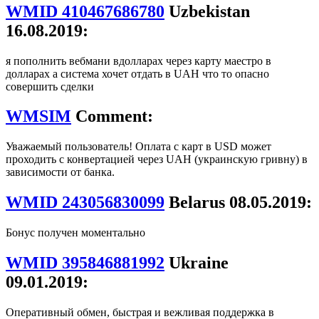
WMID 410467686780
Uzbekistan
16.08.2019:
я пополнить вебмани вдолларах через карту маестро в
долларах а система хочет отдать в UAH что то опасно
совершить сделки
WMSIM
Comment:
Уважаемый пользователь! Оплата с карт в USD может
проходить с конвертацией через UAH (украинскую гривну) в
зависимости от банка.
WMID 243056830099
Belarus 08.05.2019:
Бонус получен моментально
WMID 395846881992
Ukraine
09.01.2019:
Оперативный обмен, быстрая и вежливая поддержка в