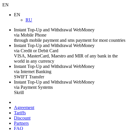
EN
EN
RU
Instant Top-Up and Withdrawal WebMoney
via Mobile Phone
through mobile payment and sms payment for most countries
Instant Top-Up and Withdrawal WebMoney
via Credit or Debit Card
VISA, MasterCard, Maestro and MIR of any bank in the
world in any currency
Instant Top-Up and Withdrawal WebMoney
via Internet Banking
SWIFT Transfer
Instant Top-Up and Withdrawal WebMoney
via Payment Systems
Skrill
Agreement
Tariffs
Discount
Partners
FAQ