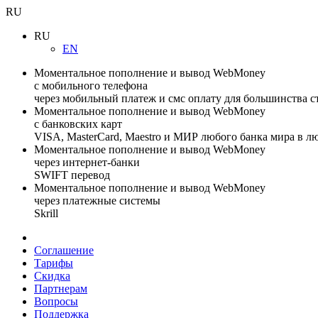
RU
RU
EN
Моментальное пополнение и вывод WebMoney
с мобильного телефона
через мобильный платеж и смс оплату для большинства с
Моментальное пополнение и вывод WebMoney
с банковских карт
VISA, MasterCard, Maestro и МИР любого банка мира в л
Моментальное пополнение и вывод WebMoney
через интернет-банки
SWIFT перевод
Моментальное пополнение и вывод WebMoney
через платежные системы
Skrill
Соглашение
Тарифы
Скидка
Партнерам
Вопросы
Поддержка