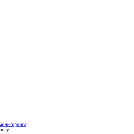
 мониторинга
oney.