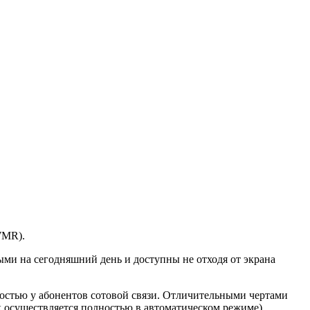
WMR).
ми на сегодняшний день и доступны не отходя от экрана
остью у абонентов сотовой связи. Отличительными чертами
 осуществляется полностью в автоматическом режиме),