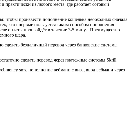
и практически из любого места, где работает сотовый
ы: чтобы произвести пополнение кошелька необходимо сначала
 тех, кто впервые пользуется таким способом пополнения
ле оплаты произойдёт в течение 3-5 минут. Преимущество
земного шара.
но сделать безналичный перевод через банковские системы
статочно сделать перевод через платежные системы Skrill.
ebmoney sms, пополнение вебмани с виза, ввод вебмани через