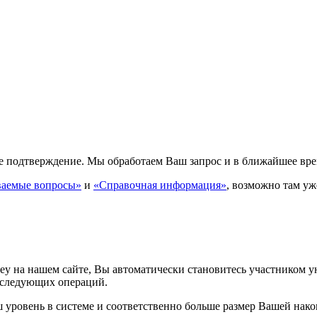
 подтверждение. Мы обработаем Ваш запрос и в ближайшее врем
ваемые вопросы»
и
«Справочная информация»
, возможно там уж
 на нашем сайте, Вы автоматически становитесь участником у
оследующих операций.
уровень в системе и соответственно больше размер Вашей нако