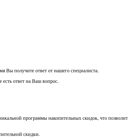
я Вы получите ответ от нашего специалиста.
е есть ответ на Ваш вопрос.
никальной программы накопительных скидок, что позволит
пительной скидки.