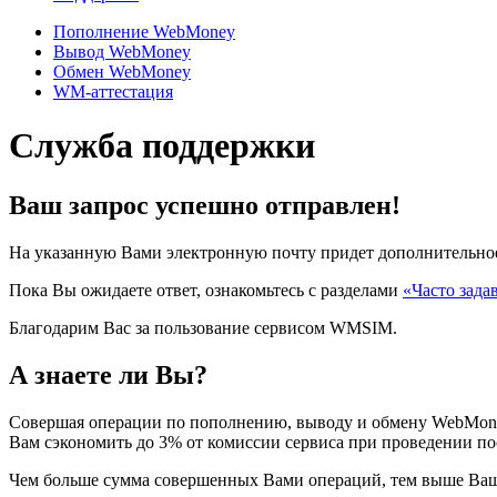
Пополнение WebMoney
Вывод WebMoney
Обмен WebMoney
WM-аттестация
Служба поддержки
Ваш запрос успешно отправлен!
На указанную Вами электронную почту придет дополнительное
Пока Вы ожидаете ответ, ознакомьтесь с разделами
«Часто зада
Благодарим Вас за пользование сервисом WMSIM.
А знаете ли Вы?
Совершая операции по пополнению, выводу и обмену WebMoney
Вам сэкономить до 3% от комиссии сервиса при проведении п
Чем больше сумма совершенных Вами операций, тем выше Ваш 