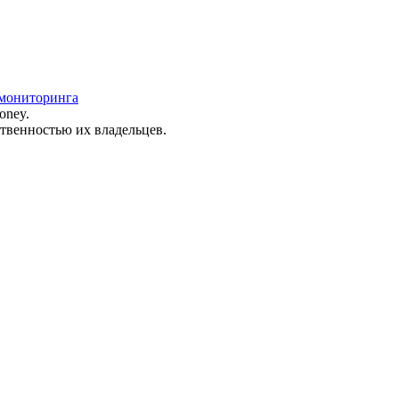
 мониторинга
oney.
ственностью их владельцев.