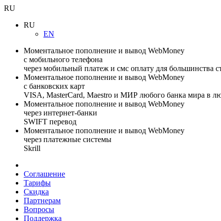
RU
RU
EN
Моментальное пополнение и вывод WebMoney
с мобильного телефона
через мобильный платеж и смс оплату для большинства с
Моментальное пополнение и вывод WebMoney
с банковских карт
VISA, MasterCard, Maestro и МИР любого банка мира в л
Моментальное пополнение и вывод WebMoney
через интернет-банки
SWIFT перевод
Моментальное пополнение и вывод WebMoney
через платежные системы
Skrill
Соглашение
Тарифы
Скидка
Партнерам
Вопросы
Поддержка