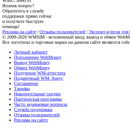
WMU:
4960.91
Возник вопрос?
Обратитесь в службу
поддержки прямо сейчас
и получите быструю
помощь!
Реклама на сайте
|
Отзывы пользователей
|
Экспорт курсов для
© 2009-2026 WMSIM - мгновенный ввод, вывод и обмен WebM
Все логотипы и торговые марки на данном сайте являются соб
Личный кабинет
Пополнение WebMoney
Вывод WebMoney
Обмен WebMoney
Получение WM-аттестата
Подарочный WM- бонус
Соглашение
Тарифы
Накопительные скидки
Партнерская программа
Часто задаваемые вопросы
Служба поддержки
Отзывы пользователей
Реклама на сайте