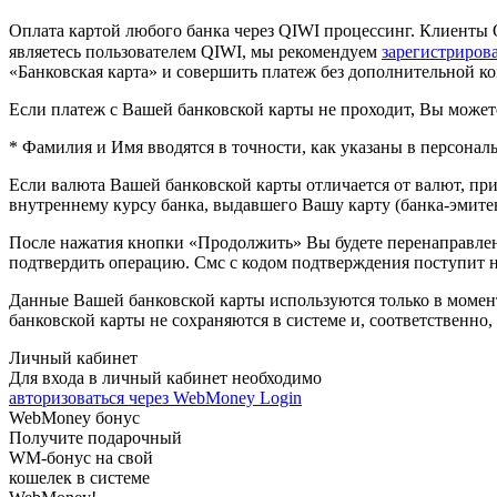
Оплата картой любого банка через QIWI процессинг. Клиенты
являетесь пользователем QIWI, мы рекомендуем
зарегистриров
«Банковская карта» и совершить платеж без дополнительной к
Если платеж с Вашей банковской карты не проходит, Вы можете
* Фамилия и Имя вводятся в точности, как указаны в персон
Если валюта Вашей банковской карты отличается от валют, 
внутреннему курсу банка, выдавшего Вашу карту (банка-эмитен
После нажатия кнопки «Продолжить» Вы будете перенаправлен
подтвердить операцию. Смс с кодом подтверждения поступит н
Данные Вашей банковской карты используются только в момен
банковской карты не сохраняются в системе и, соответственно,
Личный кабинет
Для входа в личный кабинет необходимо
авторизоваться через WebMoney Login
WebMoney бонус
Получите подарочный
WM-бонус на свой
кошелек в системе