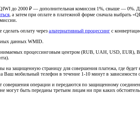
 QIWI до 2000 ₽ — дополнительная комиссия 1%, свыше — 0%. Д
аться
, а затем при оплате в платежной форме сначала выбрать «Q
омиссии.
 сделать оплату через
альтернативный процессинг
с конвертаци
альных данных WMID.
принимаемых процессинговым центром (RUB, UAH, USD, EUR), В
та).
ы на защищенную страницу для совершения платежа, где будет 
а Ваш мобильный телефон в течение 1-10 минут в зависимости о
т совершения операции и передаются по защищенному соединен
 не могут быть переданы третьим лицам ни при каких обстоятель