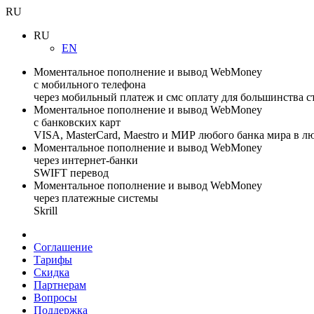
RU
RU
EN
Моментальное пополнение и вывод WebMoney
с мобильного телефона
через мобильный платеж и смс оплату для большинства с
Моментальное пополнение и вывод WebMoney
с банковских карт
VISA, MasterCard, Maestro и МИР любого банка мира в л
Моментальное пополнение и вывод WebMoney
через интернет-банки
SWIFT перевод
Моментальное пополнение и вывод WebMoney
через платежные системы
Skrill
Соглашение
Тарифы
Скидка
Партнерам
Вопросы
Поддержка