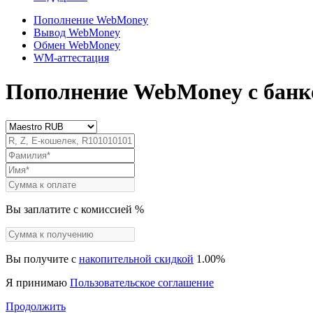
Пополнение WebMoney
Вывод WebMoney
Обмен WebMoney
WM-аттестация
Пополнение WebMoney
с бан
Вы заплатите
с комиссией
%
Вы получите
с
накопительной скидкой
1.00
%
Я принимаю
Пользовательское соглашение
Продолжить