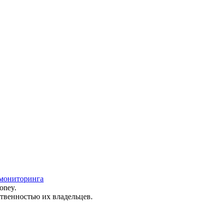
 мониторинга
oney.
ственностью их владельцев.