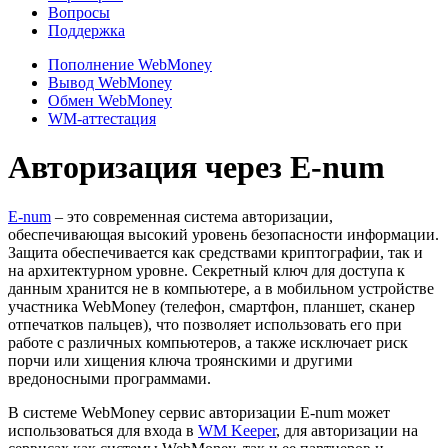
Вопросы
Поддержка
Пополнение WebMoney
Вывод WebMoney
Обмен WebMoney
WM-аттестация
Авторизация через E-num
E-num
– это современная система авторизации,
обеспечивающая высокий уровень безопасности информации.
Защита обеспечивается как средствами криптографии, так и
на архитектурном уровне. Секретный ключ для доступа к
данным хранится не в компьютере, а в мобильном устройстве
участника WebMoney (телефон, смартфон, планшет, сканер
отпечатков пальцев), что позволяет использовать его при
работе с различных компьютеров, а также исключает риск
порчи или хищения ключа троянскими и другими
вредоносными программами.
В системе WebMoney сервис авторизации E-num может
использоваться для входа в
WM Keeper
, для авторизации на