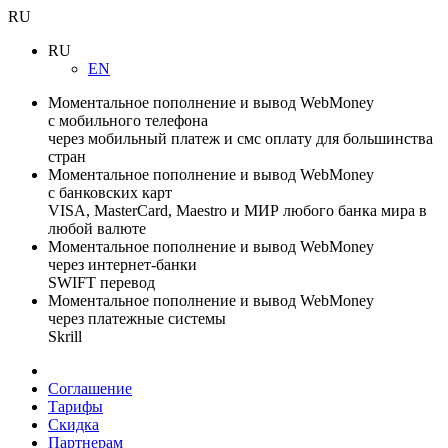
RU
RU
EN
Моментальное пополнение и вывод WebMoney
с мобильного телефона
через мобильный платеж и смс оплату для большинства
стран
Моментальное пополнение и вывод WebMoney
с банковских карт
VISA, MasterCard, Maestro и МИР любого банка мира в
любой валюте
Моментальное пополнение и вывод WebMoney
через интернет-банки
SWIFT перевод
Моментальное пополнение и вывод WebMoney
через платежные системы
Skrill
Соглашение
Тарифы
Скидка
Партнерам