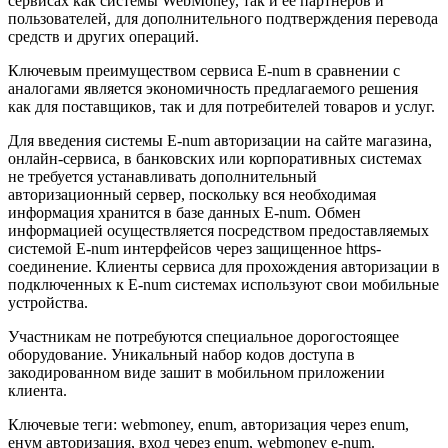
сервисах как системы WebMoney, так и ее партнеров и
пользователей, для дополнительного подтверждения перевода
средств и других операций.
Ключевым преимуществом сервиса E-num в сравнении с
аналогами является экономичность предлагаемого решения
как для поставщиков, так и для потребителей товаров и услуг.
Для введения системы E-num авторизации на сайте магазина,
онлайн-сервиса, в банковских или корпоративных системах
не требуется устанавливать дополнительный
авторизационный сервер, поскольку вся необходимая
информация хранится в базе данных E-num. Обмен
информацией осуществляется посредством предоставляемых
системой E-num интерфейсов через защищенное https-
соединение. Клиенты сервиса для прохождения авторизации в
подключенных к E-num системах используют свои мобильные
устройства.
Участникам не потребуются специальное дорогостоящее
оборудование. Уникальный набор кодов доступа в
закодированном виде зашит в мобильном приложении
клиента.
Ключевые теги: webmoney, enum, авторизация через enum,
енум авторизация, вход через enum, webmoney e-num.