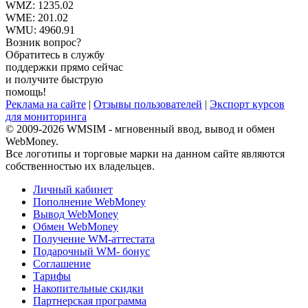
WMZ:
1235.02
WME:
201.02
WMU:
4960.91
Возник вопрос?
Обратитесь в службу
поддержки прямо сейчас
и получите быструю
помощь!
Реклама на сайте
|
Отзывы пользователей
|
Экспорт курсов
для мониторинга
© 2009-2026 WMSIM - мгновенный ввод, вывод и обмен
WebMoney.
Все логотипы и торговые марки на данном сайте являются
собственностью их владельцев.
Личный кабинет
Пополнение WebMoney
Вывод WebMoney
Обмен WebMoney
Получение WM-аттестата
Подарочный WM- бонус
Соглашение
Тарифы
Накопительные скидки
Партнерская программа